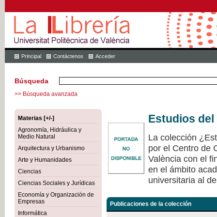
Principal
Contáctenos
Acceder
Búsqueda
>> Búsqueda avanzada
Estudios del
Materias [+/-]
Agronomía, Hidráulica y
La colección ¿Est
Medio Natural
por el Centro de 
Arquitectura y Urbanismo
València con el fi
Arte y Humanidades
en el ámbito acad
Ciencias
universitaria al de
Ciencias Sociales y Jurídicas
Economía y Organización de
Empresas
Publicaciones de la colección
Informática