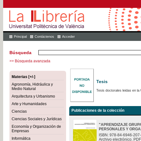
Principal
Contáctenos
Acceder
Búsqueda
>> Búsqueda avanzada
Materias [+/-]
Tesis
Agronomía, Hidráulica y
Medio Natural
Tesis doctorales leidas en la 
Arquitectura y Urbanismo
Arte y Humanidades
Publicaciones de la colección
Ciencias
Ciencias Sociales y Jurídicas
"APRENDIZAJE GRUP
Economía y Organización de
PERSONALES Y ORGA
Empresas
ISBN: 978-84-6946-207
Informática
Archivo electrónico. PDF