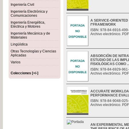
Ingeniería Civil
Ingeniería Electrónica y
Comunicaciones
A SERVICE-ORIENTED
Ingeniería Energética,
I*FRAMEWORK
Eléctrica y Motores
ISBN: 978-84-6916-499
Ingeniería Mecánica y de
Archivo electrónico. PDF
Materiales
Lingüística
Otras Tecnologías y Ciencias
Aplicadas
ABSORCIÓN DE NITRAT
ESTUDIO DE LAS IMP
Varios
FISIOLÓGICAS COMO ..
ISBN: 978-84-6929-961
Colecciones [+/-]
Archivo electrónico. PDF
ACCURATE WORKLOAD
PERFORMANCE EVAL
ISBN: 978-84-9048-025
Archivo electrónico. PDF
AN EXPERIMENTAL M
THE RESILIENCE OF 