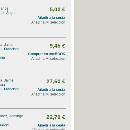
Carlos
5,00 €
dez, Ángel
Añadir a la cesta
Añadir a Mi selección
na, Jaime
9,45 €
l, Francisco
Comprar en uneBOOK
Ana
Añadir a Mi selección
na, Jaime
27,60 €
Ana
l, Francisco
Añadir a la cesta
Añadir a Mi selección
ndez, Domingo
22,70 €
Isabel
Añadir a la cesta