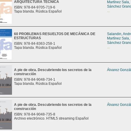
ARQUITECTURA TÉCNICA
Martínez Sala,
Sánchez Grand
ISBN: 978-84-9705-719-6
...
Tapa blanda. Rústica Español
60 PROBLEMAS RESUELTOS DE MECÁNICA DE
Salandin, And
ESTRUCTURAS
Martínez Sala,
Sánchez Grand
ISBN: 978-84-8363-258-1
...
Tapa blanda. Rústica Español
A pie de obra. Descubriendo los secretos de la
Álvarez Gonzál
construcción
ISBN: 978-84-9048-734-1
Tapa blanda. Rústica Español
A pie de obra. Descubriendo los secretos de la
Álvarez Gonzál
construcción
ISBN: 978-84-9048-735-8
Archivo electrónico. HTML5 streaming Español