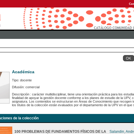
Cas
Académica
Tipo: docente
Difusión: comercial
Descripción : carácter multidisciplinar, tiene una orientación práctica para los estu
finalidad de apoyar la gestión docente conforme a los planes de estudio de la UPV,
asignatura. Los contenidos se estructuran en Áreas de Conocimiento que recogen to
los títulos de la colección están evaluados por el departamento de la UPV en el que s
aciones de la colección
100 PROBLEMAS DE FUNDAMENTOS FÍSICOS DE LA
Salandin, And