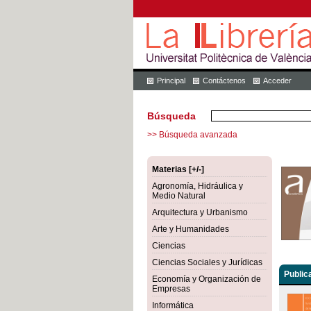
Principal
Contáctenos
Acceder
Búsqueda
>> Búsqueda avanzada
Materias [+/-]
Agronomía, Hidráulica y
Medio Natural
Arquitectura y Urbanismo
Arte y Humanidades
Ciencias
Ciencias Sociales y Jurídicas
Public
Economía y Organización de
Empresas
Informática