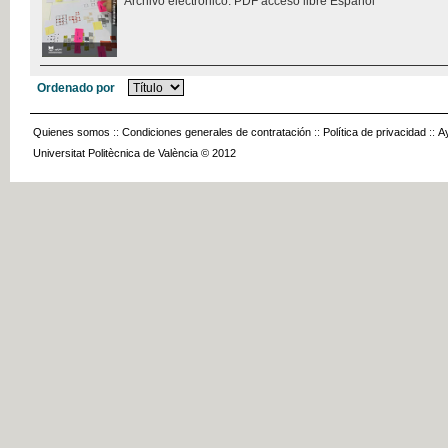
Archivo electrónico. PDF acceso libre Español
Ordenado por
Quienes somos
::
Condiciones generales de contratación
::
Política de privacidad
::
A
Universitat Politècnica de València © 2012