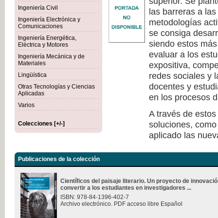
superior. Se plan
Ingeniería Civil
las barreras a la
Ingeniería Electrónica y
metodologías act
Comunicaciones
se consiga desarr
Ingeniería Energética,
siendo estos más 
Eléctrica y Motores
evaluar a los est
Ingeniería Mecánica y de
Materiales
expositiva, compe
redes sociales y 
Lingüística
docentes y estudi
Otras Tecnologías y Ciencias
Aplicadas
en los procesos d
Varios
A través de estos
soluciones, como 
Colecciones [+/-]
aplicado las nuev
Publicaciones de la colección
Científicos del paisaje literario. Un proyecto de innovac
convertir a los estudiantes en investigadores ...
ISBN: 978-84-1396-402-7
Archivo electrónico. PDF acceso libre Español