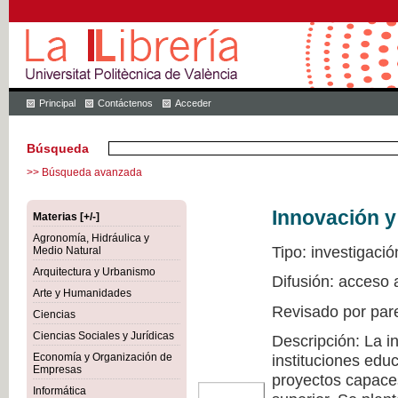
Principal
Contáctenos
Acceder
Búsqueda
>> Búsqueda avanzada
Innovación y
Materias [+/-]
Agronomía, Hidráulica y
Tipo: investigació
Medio Natural
Arquitectura y Urbanismo
Difusión: acceso 
Arte y Humanidades
Revisado por par
Ciencias
Ciencias Sociales y Jurídicas
Descripción: La i
Economía y Organización de
instituciones edu
Empresas
proyectos capaces
Informática