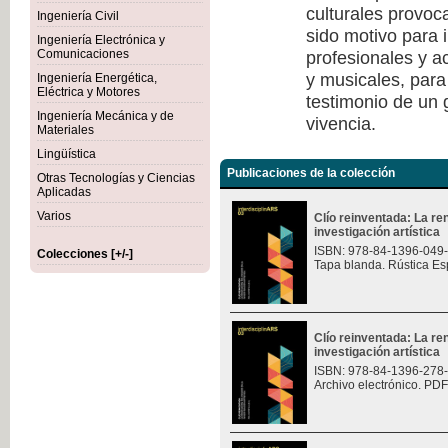
culturales provoc
Ingeniería Civil
sido motivo para i
Ingeniería Electrónica y
profesionales y a
Comunicaciones
y musicales, para
Ingeniería Energética,
Eléctrica y Motores
testimonio de un
Ingeniería Mecánica y de
vivencia.
Materiales
Lingüística
Publicaciones de la colección
Otras Tecnologías y Ciencias
Aplicadas
Varios
Clío reinventada: La re
investigación artística
ISBN: 978-84-1396-049
Colecciones [+/-]
Tapa blanda. Rústica Es
Clío reinventada: La re
investigación artística
ISBN: 978-84-1396-278
Archivo electrónico. PDF