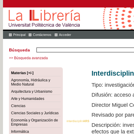
Principal
Contáctenos
Acceder
Búsqueda
>> Búsqueda avanzada
Interdiscipli
Materias [+/-]
Agronomía, Hidráulica y
Tipo: investigació
Medio Natural
Arquitectura y Urbanismo
Difusión: acceso
Arte y Humanidades
Director Miguel C
Ciencias
Ciencias Sociales y Jurídicas
Revisado por par
Economía y Organización de
Descripción: inve
Empresas
efectos que la ex
Informática