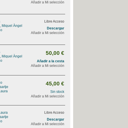
Añadir a Mi selección
s
Libre Acceso
l, Miquel Àngel
Descargar
lo
Añadir a Mi selección
s
50,00 €
l, Miquel Àngel
lo
Añadir a la cesta
Añadir a Mi selección
lo
45,00 €
aartje
Laura
Sin stock
Añadir a Mi selección
Laura
Libre Acceso
aartje
Descargar
lo
Añadir a Mi selección