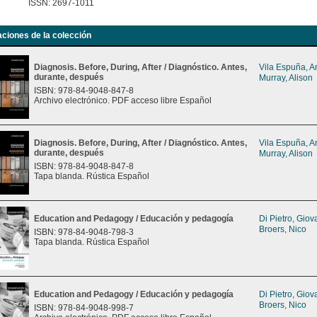
ISSN: 2697-1011
aciones de la colección
Diagnosis. Before, During, After / Diagnóstico. Antes,
Vila Espuña, 
durante, después
Murray, Alison
ISBN: 978-84-9048-847-8
Archivo electrónico. PDF acceso libre Español
Diagnosis. Before, During, After / Diagnóstico. Antes,
Vila Espuña, 
durante, después
Murray, Alison
ISBN: 978-84-9048-847-8
Tapa blanda. Rústica Español
Education and Pedagogy / Educación y pedagogía
Di Pietro, Gio
Broers, Nico
ISBN: 978-84-9048-798-3
Tapa blanda. Rústica Español
Education and Pedagogy / Educación y pedagogía
Di Pietro, Gio
Broers, Nico
ISBN: 978-84-9048-998-7