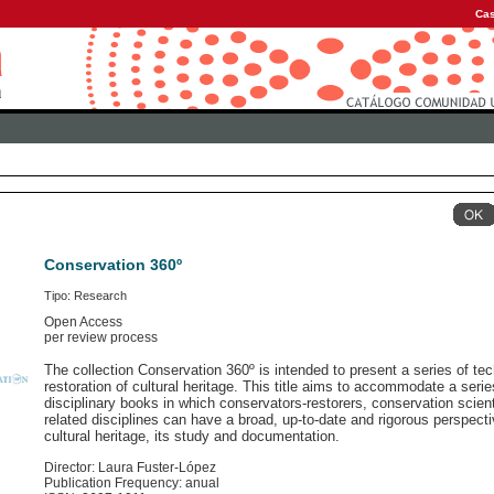
Cas
Conservation 360º
Tipo: Research
Open Access
per review process
The collection Conservation 360º is intended to present a series of tec
restoration of cultural heritage. This title aims to accommodate a serie
disciplinary books in which conservators-restorers, conservation scient
related disciplines can have a broad, up-to-date and rigorous perspecti
cultural heritage, its study and documentation.
Director: Laura Fuster-López
Publication Frequency: anual