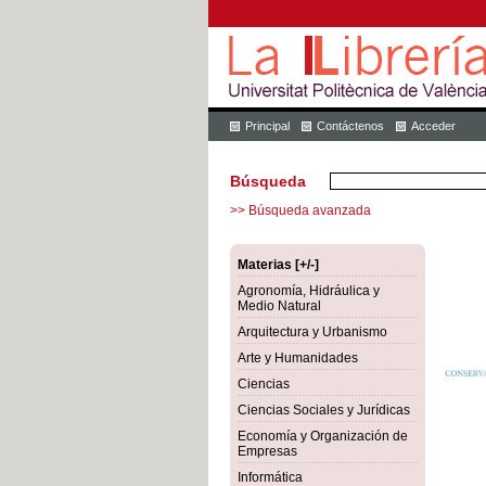
Principal
Contáctenos
Acceder
Búsqueda
>> Búsqueda avanzada
Materias [+/-]
Agronomía, Hidráulica y
Medio Natural
Arquitectura y Urbanismo
Arte y Humanidades
Ciencias
Ciencias Sociales y Jurídicas
Economía y Organización de
Empresas
Informática