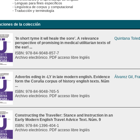
- Lenguas para fines específicos
- Lingüística de corpus y computacional
- Traducción y terminología
aciones de la colección
'In short tyme it wil heale the sore'. A relevance
Quintana Toled
perspective of promising in medical utilitarian texts of
the earl ...
ISBN: 978-84-9048-857-7
Archivo electrónico. PDF acceso libre Inglés
Adverbs eding in -LY in late modern english. Evidence
Álvarez Gil, Fr
form the Coruña corpus of history english texts. Núm
...
ISBN: 978-84-9048-765-5
Archivo electrónico. PDF acceso libre Inglés
Constructing the Traveller: Stance and Instruction in an
Early Modern English Travel Advice Text. Núm. 9
ISBN: 978-84-1396-404-1
Archivo electrónico. PDF acceso libre Inglés