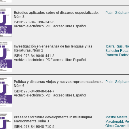
Estudios aplicados sobre el discurso especializado.
Patin, Stéphan
Núm 8
ISBN: 978-84-1396-342-6
Archivo electrónico. PDF acceso libre Español
Investigación en enseñanza de las lenguas y las
Ibarra Rius, No
literaturas. Núm 1
Ballester Roca
Romero Fortez
ISBN: 978-84-9048-441-8
Archivo electrónico. PDF acceso libre Español
Política y discurso: viejas y nuevas representaciones.
Patin, Stéphan
Núm 6
ISBN: 978-84-9048-844-7
Archivo electrónico. PDF acceso libre Español
Present and future developments in multilingual
Mestre Mestre,
environments. Núm 3
Macdonald, P
Olmo Cazevieil
ISBN: 978-84-9048-710-5