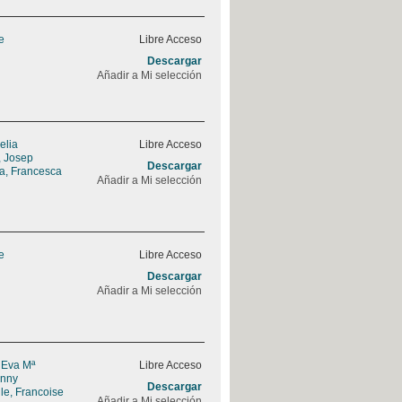
e
Libre Acceso
Descargar
Añadir a Mi selección
elia
Libre Acceso
, Josep
Descargar
a, Francesca
Añadir a Mi selección
e
Libre Acceso
Descargar
Añadir a Mi selección
 Eva Mª
Libre Acceso
enny
Descargar
le, Francoise
Añadir a Mi selección