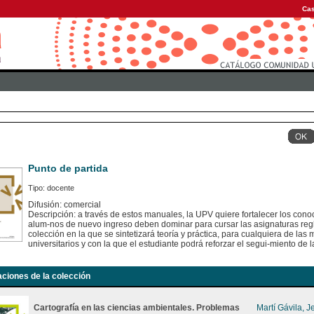
Cas
Punto de partida
Tipo: docente
Difusión: comercial
Descripción: a través de estos manuales, la UPV quiere fortalecer los con
alum-nos de nuevo ingreso deben dominar para cursar las asignaturas regl
colección en la que se sintetizará teoría y práctica, para cualquiera de las
universitarios y con la que el estudiante podrá reforzar el segui-miento de 
aciones de la colección
Cartografía en las ciencias ambientales. Problemas
Martí Gávila, J