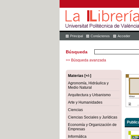
Principal
Contáctenos
Acceder
Búsqueda
>> Búsqueda avanzada
Materias [+/-]
Agronomía, Hidráulica y
Medio Natural
Arquitectura y Urbanismo
Arte y Humanidades
Ciencias
Ciencias Sociales y Jurídicas
Public
Economía y Organización de
Empresas
Informática