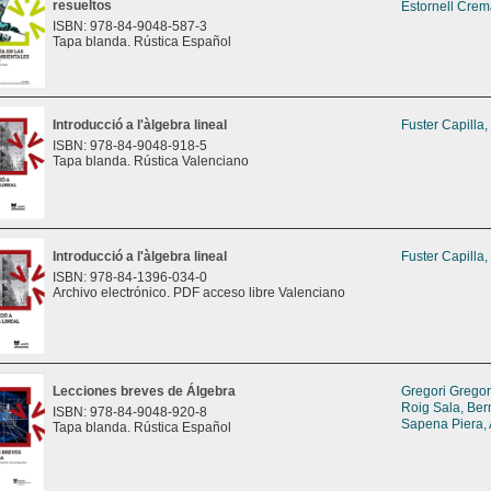
resueltos
Estornell Crem
ISBN: 978-84-9048-587-3
Tapa blanda. Rústica Español
Introducció a l'àlgebra lineal
Fuster Capilla,
ISBN: 978-84-9048-918-5
Tapa blanda. Rústica Valenciano
Introducció a l'àlgebra lineal
Fuster Capilla,
ISBN: 978-84-1396-034-0
Archivo electrónico. PDF acceso libre Valenciano
Lecciones breves de Álgebra
Gregori Gregori
Roig Sala, Ber
ISBN: 978-84-9048-920-8
Sapena Piera,
Tapa blanda. Rústica Español