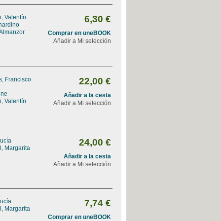
, Valentín
6,30 €
nardino
 Almanzor
Comprar en uneBOOK
Añadir a Mi selección
, Francisco
22,00 €
ene
Añadir a la cesta
, Valentín
Añadir a Mi selección
ucía
24,00 €
, Margarita
Añadir a la cesta
Añadir a Mi selección
ucía
7,74 €
, Margarita
Comprar en uneBOOK