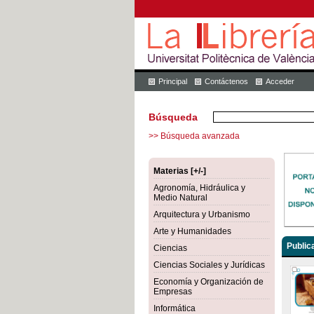
Principal
Contáctenos
Acceder
Búsqueda
>> Búsqueda avanzada
Materias [+/-]
Agronomía, Hidráulica y
Medio Natural
Arquitectura y Urbanismo
Arte y Humanidades
Public
Ciencias
Ciencias Sociales y Jurídicas
Economía y Organización de
Empresas
Informática