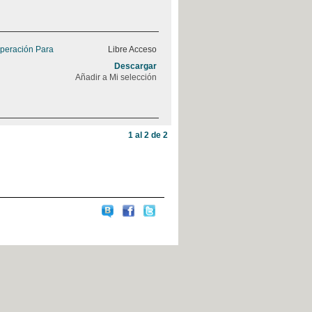
peración Para
Libre Acceso
Descargar
Añadir a Mi selección
1 al 2 de 2