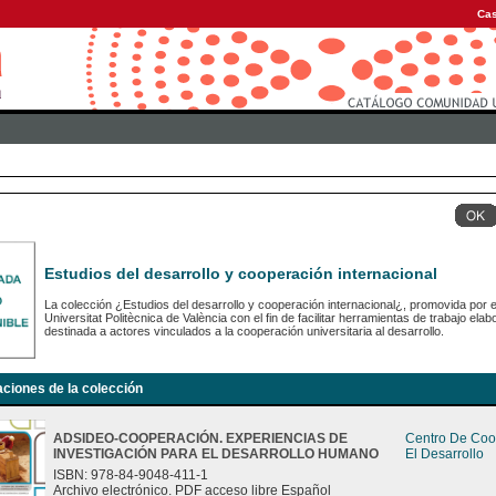
Cas
Estudios del desarrollo y cooperación internacional
La colección ¿Estudios del desarrollo y cooperación internacional¿, promovida por e
Universitat Politècnica de València con el fin de facilitar herramientas de trabajo e
destinada a actores vinculados a la cooperación universitaria al desarrollo.
aciones de la colección
ADSIDEO-COOPERACIÓN. EXPERIENCIAS DE
Centro De Coo
INVESTIGACIÓN PARA EL DESARROLLO HUMANO
El Desarrollo
ISBN: 978-84-9048-411-1
Archivo electrónico. PDF acceso libre Español