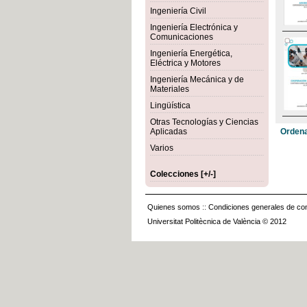
Ingeniería Civil
Ingeniería Electrónica y
Comunicaciones
Ingeniería Energética,
Eléctrica y Motores
Ingeniería Mecánica y de
Materiales
Lingüística
Otras Tecnologías y Ciencias
Aplicadas
Ordena
Varios
Colecciones [+/-]
Quienes somos
::
Condiciones generales de con
Universitat Politècnica de València © 2012