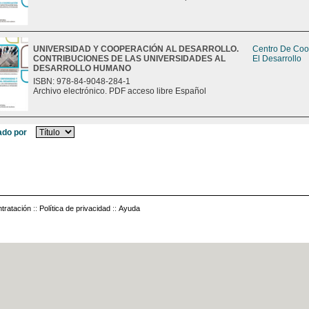
UNIVERSIDAD Y COOPERACIÓN AL DESARROLLO.
Centro De Coo
CONTRIBUCIONES DE LAS UNIVERSIDADES AL
El Desarrollo
DESARROLLO HUMANO
ISBN: 978-84-9048-284-1
Archivo electrónico. PDF acceso libre Español
do por
tratación
::
Política de privacidad
::
Ayuda