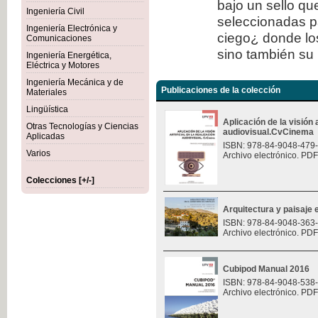
bajo un sello qu
Ingeniería Civil
seleccionadas p
Ingeniería Electrónica y
ciego¿ donde los
Comunicaciones
sino también su 
Ingeniería Energética,
Eléctrica y Motores
Ingeniería Mecánica y de
Publicaciones de la colección
Materiales
Lingüística
Aplicación de la visión a
Otras Tecnologías y Ciencias
audiovisual.CvCinema
Aplicadas
ISBN: 978-84-9048-479
Varios
Archivo electrónico. PDF
Colecciones [+/-]
Arquitectura y paisaje e
ISBN: 978-84-9048-363
Archivo electrónico. PDF
Cubipod Manual 2016
ISBN: 978-84-9048-538
Archivo electrónico. PDF