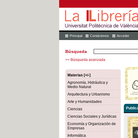
Principal
Contáctenos
Acceder
Búsqueda
>> Búsqueda avanzada
Materias [+/-]
Agronomía, Hidráulica y
Medio Natural
Arquitectura y Urbanismo
Arte y Humanidades
Public
Ciencias
Ciencias Sociales y Jurídicas
Economía y Organización de
Empresas
Informática