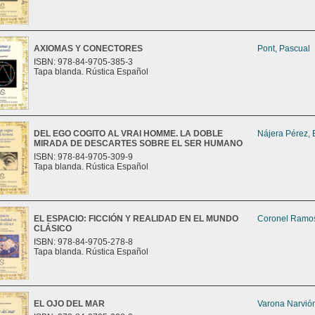
AXIOMAS Y CONECTORES
Pont, Pascual
ISBN: 978-84-9705-385-3
Tapa blanda. Rústica Español
DEL EGO COGITO AL VRAI HOMME. LA DOBLE
Nájera Pérez, 
MIRADA DE DESCARTES SOBRE EL SER HUMANO
ISBN: 978-84-9705-309-9
Tapa blanda. Rústica Español
EL ESPACIO: FICCIÓN Y REALIDAD EN EL MUNDO
Coronel Ramos
CLÁSICO
ISBN: 978-84-9705-278-8
Tapa blanda. Rústica Español
EL OJO DEL MAR
Varona Narvión