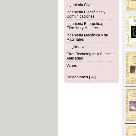
Ingeniería Civil
Ingeniería Electrónica y
Comunicaciones
Ingeniería Energética,
Eléctrica y Motores
Ingeniería Mecánica y de
Materiales
Lingüística
Otras Tecnologías y Ciencias
Aplicadas
Varios
Colecciones [+/-]