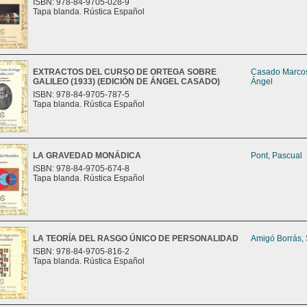
ISBN: 978-84-9705-028-9
Tapa blanda. Rústica Español
EXTRACTOS DEL CURSO DE ORTEGA SOBRE
Casado Marco
GALILEO (1933) (EDICIÓN DE ÁNGEL CASADO)
Ángel
ISBN: 978-84-9705-787-5
Tapa blanda. Rústica Español
LA GRAVEDAD MONÁDICA
Pont, Pascual
ISBN: 978-84-9705-674-8
Tapa blanda. Rústica Español
LA TEORÍA DEL RASGO ÚNICO DE PERSONALIDAD
Amigó Borrás,
ISBN: 978-84-9705-816-2
Tapa blanda. Rústica Español