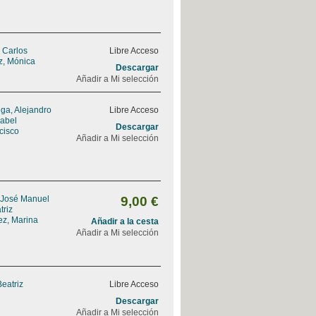
, Carlos
Libre Acceso
z, Mónica
Descargar
Añadir a Mi selección
ga, Alejandro
Libre Acceso
sabel
Descargar
ncisco
Añadir a Mi selección
 José Manuel
9,00 €
triz
ez, Marina
Añadir a la cesta
Añadir a Mi selección
Beatriz
Libre Acceso
Descargar
Añadir a Mi selección