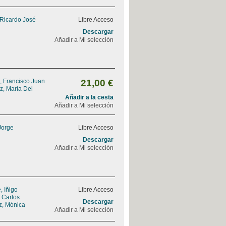
 Ricardo José
Libre Acceso
Descargar
Añadir a Mi selección
, Francisco Juan
21,00 €
z, María Del
Añadir a la cesta
Añadir a Mi selección
Jorge
Libre Acceso
Descargar
Añadir a Mi selección
 Iñigo
Libre Acceso
, Carlos
Descargar
z, Mónica
Añadir a Mi selección