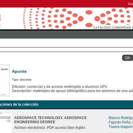
Cas
Apunte
Tipo: docente
Difusión: comercial y de acceso restringido a alumnos UPV
Descripción: materiales de apoyo bibliográfico para los alumnos de una as
aciones de la colección
AEROSPACE TECHNOLOGY. AEROSPACE
Blanco Rodríg
ENGINEERING DEGREE
Fajardo Peña,
Tiseira Izagui
Archivo electrónico. PDF acceso libre Inglés
...