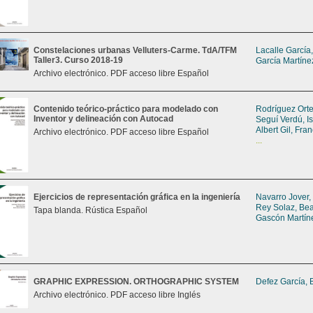
Constelaciones urbanas Velluters-Carme. TdA/TFM
Lacalle García
Taller3. Curso 2018-19
García Martíne
Archivo electrónico. PDF acceso libre Español
Contenido teórico-práctico para modelado con
Rodríguez Orte
Inventor y delineación con Autocad
Seguí Verdú, I
Albert Gil, Fra
Archivo electrónico. PDF acceso libre Español
...
Ejercicios de representación gráfica en la ingeniería
Navarro Jover,
Rey Solaz, Bea
Tapa blanda. Rústica Español
Gascón Martín
GRAPHIC EXPRESSION. ORTHOGRAPHIC SYSTEM
Defez García, 
Archivo electrónico. PDF acceso libre Inglés