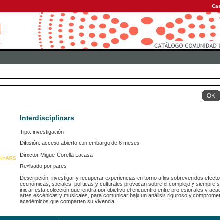
Cas
Interdisciplinars
Tipo: investigación
Difusión: acceso abierto con embargo de 6 meses
Director Miguel Corella Lacasa
Revisado por pares
Descripción: investigar y recuperar experiencias en torno a los sobrevenidos efecto
económicas, sociales, políticas y culturales provocan sobre el complejo y siempre s
iniciar esta colección que tendrá por objetivo el encuentro entre profesionales y aca
artes escénicas y musicales, para comunicar bajo un análisis riguroso y comprometi
académicos que comparten su vivencia.