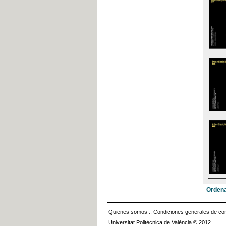
Ordena
Quienes somos
::
Condiciones generales de con
Universitat Politècnica de València © 2012