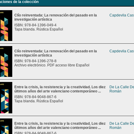
aciones de la colección
Clío reinventada: La renovación del pasado en la
Capdevila Cast
investigación artística
ISBN: 978-84-1396-049-4
Tapa blanda. Rústica Español
Clío reinventada: La renovación del pasado en la
Capdevila Cast
investigación artística
ISBN: 978-84-1396-278-8
Archivo electrónico. PDF acceso libre Español
Entre la crisis, la resistencia y la creatividad. Los diez
De La Calle De
últimos años del arte valenciano contemporáneo ...
Román
ISBN: 978-84-9048-867-6
Tapa blanda. Rústica Español
Entre la crisis, la resistencia y la creatividad. Los diez
De La Calle De
últimos años del arte valenciano contemporáneo ...
Román
ISBN: 978-84-9048-867-6