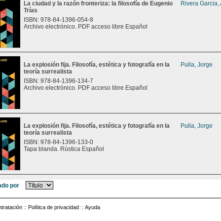
La ciudad y la razón fronteriza: la filosofía de Eugenio
Rivera Garcia,
Trías
ISBN: 978-84-1396-054-8
Archivo electrónico. PDF acceso libre Español
La explosión fija. Filosofía, estética y fotografía en la
Pulla, Jorge
teoría surrealista
ISBN: 978-84-1396-134-7
Archivo electrónico. PDF acceso libre Español
La explosión fija. Filosofía, estética y fotografía en la
Pulla, Jorge
teoría surrealista
ISBN: 978-84-1396-133-0
Tapa blanda. Rústica Español
do por
tratación
::
Política de privacidad
::
Ayuda