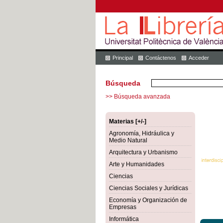
Principal
Contáctenos
Acceder
Búsqueda
>> Búsqueda avanzada
Materias [+/-]
Agronomía, Hidráulica y
Medio Natural
Arquitectura y Urbanismo
Arte y Humanidades
Ciencias
Ciencias Sociales y Jurídicas
Economía y Organización de
Empresas
Informática