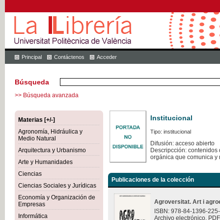
Principal
Contáctenos
Acceder
Búsqueda
>> Búsqueda avanzada
Institucional
Materias [+/-]
Agronomía, Hidráulica y
Tipo: institucional
Medio Natural
Difusión: acceso abierto
Arquitectura y Urbanismo
Descripcción: contenidos q
orgánica que comunica y 
Arte y Humanidades
Ciencias
Publicaciones de la colección
Ciencias Sociales y Jurídicas
Economía y Organización de
Agroversitat. Art i agro
Empresas
ISBN: 978-84-1396-225
Informática
Archivo electrónico. PDF