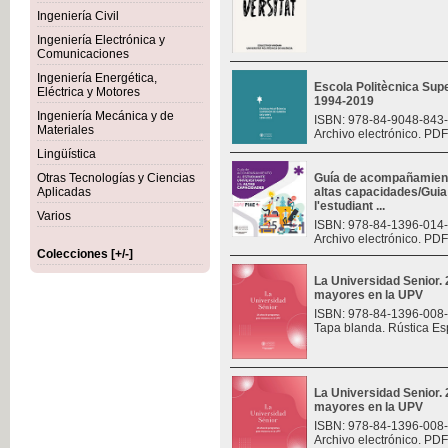
Ingeniería Civil
Ingeniería Electrónica y
Comunicaciones
Ingeniería Energética,
Escola Politècnica Sup
Eléctrica y Motores
1994-2019
Ingeniería Mecánica y de
ISBN: 978-84-9048-843
Materiales
Archivo electrónico. PDF
Lingüística
Otras Tecnologías y Ciencias
Guía de acompañamiento
Aplicadas
altas capacidades/Gui
l'estudiant ...
Varios
ISBN: 978-84-1396-014
Archivo electrónico. PDF
Colecciones [+/-]
La Universidad Senior.
mayores en la UPV
ISBN: 978-84-1396-008
Tapa blanda. Rústica Es
La Universidad Senior.
mayores en la UPV
ISBN: 978-84-1396-008
Archivo electrónico. PDF