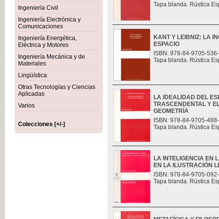
Tapa blanda. Rústica Es
Ingeniería Civil
Ingeniería Electrónica y
Comunicaciones
KANT Y LEIBNIZ: LA 
Ingeniería Energética,
ESPACIO
Eléctrica y Motores
ISBN: 978-84-9705-536
Ingeniería Mecánica y de
Tapa blanda. Rústica Es
Materiales
Lingüística
Otras Tecnologías y Ciencias
Aplicadas
LA IDEALIDAD DEL ES
TRASCENDENTAL Y E
Varios
GEOMETRÍA
ISBN: 978-84-9705-488
Colecciones [+/-]
Tapa blanda. Rústica Es
LA INTELIGENCIA EN 
EN LA ILUSTRACIÓN L
ISBN: 978-84-9705-092
Tapa blanda. Rústica Es