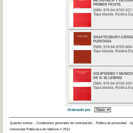
METAFÍSICA Y FILOSO
PRIMER FICHTE
ISBN: 978-84-9705-527
Tapa blanda. Rústica Es
SHAFTESBURY-CRISIS 
PURITANA
ISBN: 978-84-9705-804
Tapa blanda. Rústica Es
SOLIPSISMO Y MUNDO
DE G. W. LEIBNIZ
ISBN: 978-84-9705-343
Tapa blanda. Rústica Es
Ordenado por
Quienes somos
::
Condiciones generales de contratación
::
Política de privacidad
::
A
Universitat Politècnica de València © 2012