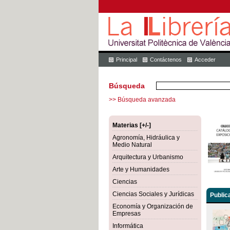
Principal
Contáctenos
Acceder
Búsqueda
>> Búsqueda avanzada
Materias [+/-]
Agronomía, Hidráulica y
Medio Natural
Arquitectura y Urbanismo
Arte y Humanidades
Ciencias
Ciencias Sociales y Jurídicas
Public
Economía y Organización de
Empresas
Informática