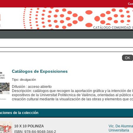
Cas
Catálogos de Exposiciones
Tipo: divulgación
Difusión : acceso abierto
Descripción: catálogos que recogen la aportación gráfica y la intención de
expositivos de la Universitat Politècnica de València, orientadas al público e
creación cultural mediante la visualización de las obras y elementos que c
aciones de la colección
10 X 10 POLINIZA
Vic. De Alumn
Universitaria
ISBN: 978-84-9048-344-2