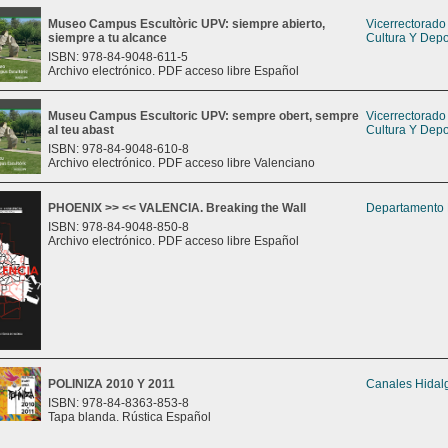
Museo Campus Escultòric UPV: siempre abierto,
Vicerrectorad
siempre a tu alcance
Cultura Y Depo
ISBN: 978-84-9048-611-5
Archivo electrónico. PDF acceso libre Español
Museu Campus Escultoric UPV: sempre obert, sempre
Vicerrectorad
al teu abast
Cultura Y Depo
ISBN: 978-84-9048-610-8
Archivo electrónico. PDF acceso libre Valenciano
PHOENIX >> << VALENCIA. Breaking the Wall
Departamento 
ISBN: 978-84-9048-850-8
Archivo electrónico. PDF acceso libre Español
POLINIZA 2010 Y 2011
Canales Hidal
ISBN: 978-84-8363-853-8
Tapa blanda. Rústica Español