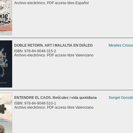
Archivo electrónico. PDF acceso libre Español
DOBLE RETORN. ART I MALALTIA EN DIÀLEG
Miralles Criso
ISBN: 978-84-9048-315-2
Archivo electrónico. PDF acceso libre Valenciano
ENTENDRE EL CAOS. Retícules i vida quotidiana
Songel Gonzále
ISBN: 978-84-9048-510-1
Archivo electrónico. PDF acceso libre Valenciano