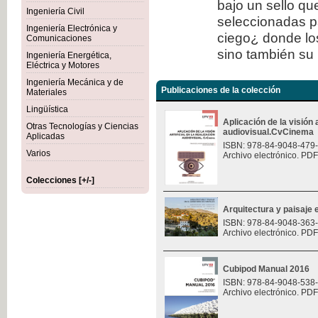
bajo un sello qu
Ingeniería Civil
seleccionadas p
Ingeniería Electrónica y
ciego¿ donde los
Comunicaciones
sino también su 
Ingeniería Energética,
Eléctrica y Motores
Ingeniería Mecánica y de
Publicaciones de la colección
Materiales
Lingüística
Aplicación de la visión a
Otras Tecnologías y Ciencias
audiovisual.CvCinema
Aplicadas
ISBN: 978-84-9048-479
Varios
Archivo electrónico. PDF
Colecciones [+/-]
Arquitectura y paisaje e
ISBN: 978-84-9048-363
Archivo electrónico. PDF
Cubipod Manual 2016
ISBN: 978-84-9048-538
Archivo electrónico. PDF