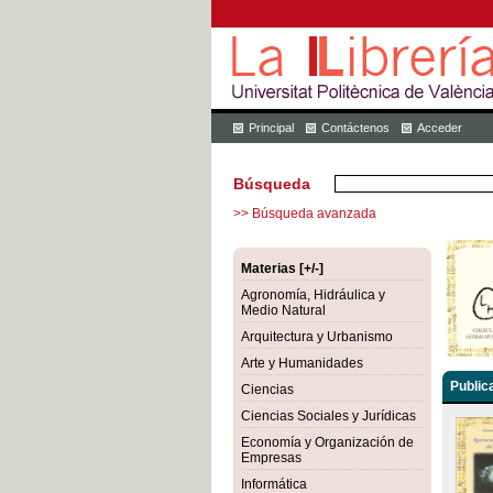
Principal
Contáctenos
Acceder
Búsqueda
>> Búsqueda avanzada
Materias [+/-]
Agronomía, Hidráulica y
Medio Natural
Arquitectura y Urbanismo
Arte y Humanidades
Public
Ciencias
Ciencias Sociales y Jurídicas
Economía y Organización de
Empresas
Informática