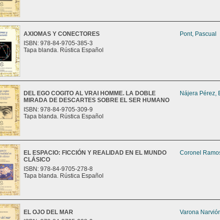
AXIOMAS Y CONECTORES
Pont, Pascual
ISBN: 978-84-9705-385-3
Tapa blanda. Rústica Español
DEL EGO COGITO AL VRAI HOMME. LA DOBLE
Nájera Pérez, 
MIRADA DE DESCARTES SOBRE EL SER HUMANO
ISBN: 978-84-9705-309-9
Tapa blanda. Rústica Español
EL ESPACIO: FICCIÓN Y REALIDAD EN EL MUNDO
Coronel Ramos
CLÁSICO
ISBN: 978-84-9705-278-8
Tapa blanda. Rústica Español
EL OJO DEL MAR
Varona Narvión