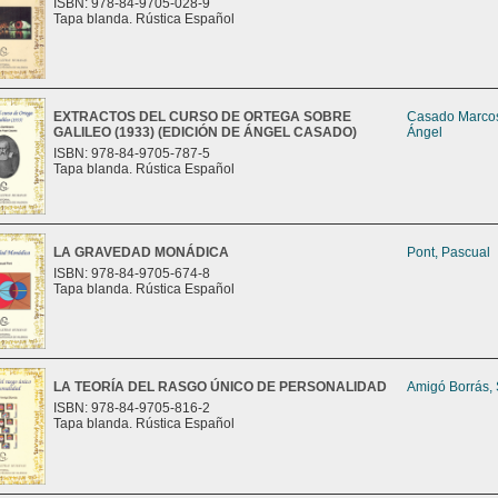
ISBN: 978-84-9705-028-9
Tapa blanda. Rústica Español
EXTRACTOS DEL CURSO DE ORTEGA SOBRE
Casado Marco
GALILEO (1933) (EDICIÓN DE ÁNGEL CASADO)
Ángel
ISBN: 978-84-9705-787-5
Tapa blanda. Rústica Español
LA GRAVEDAD MONÁDICA
Pont, Pascual
ISBN: 978-84-9705-674-8
Tapa blanda. Rústica Español
LA TEORÍA DEL RASGO ÚNICO DE PERSONALIDAD
Amigó Borrás,
ISBN: 978-84-9705-816-2
Tapa blanda. Rústica Español