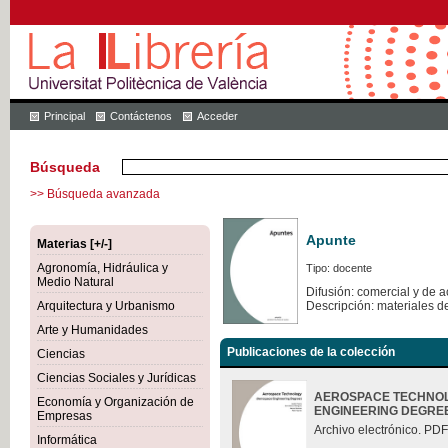
Principal
Contáctenos
Acceder
Búsqueda
>> Búsqueda avanzada
Apunte
Materias [+/-]
Agronomía, Hidráulica y
Tipo: docente
Medio Natural
Difusión: comercial y de 
Arquitectura y Urbanismo
Descripción: materiales d
Arte y Humanidades
Publicaciones de la colección
Ciencias
Ciencias Sociales y Jurídicas
AEROSPACE TECHNOL
Economía y Organización de
ENGINEERING DEGRE
Empresas
Archivo electrónico. PDF
Informática