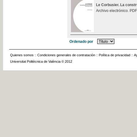
Le Corbusier. La const
Archivo electrónico. PDF
Ordenado por
Quienes somos
::
Condiciones generales de contratación
::
Política de privacidad
::
A
Universitat Politècnica de València © 2012