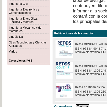
labor de divulgaci
Ingeniería Civil
contribuyen difun
Ingeniería Electrónica y
informar a la soc
Comunicaciones
contará con la co
Ingeniería Energética,
los principales de
Eléctrica y Motores
Ingeniería Mecánica y de
Materiales
Publicaciones de la colección
Lingüística
Otras Tecnologías y Ciencias
Retos COVID-19. Volum
Aplicadas
ISBN: 978-84-9048-741
Varios
Archivo electrónico. PDF
Colecciones [+/-]
Retos COVID-19. Volum
ISBN: 978-84-1396-149
Archivo electrónico. PDF
Retos en Biomedicina
ISBN: 978-84-1396-230
Archivo electrónico. PDF
Ordenado por