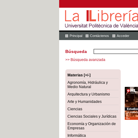
Principal
Contáctenos
Acceder
Búsqueda
>> Búsqueda avanzada
Materias [+/-]
Agronomía, Hidráulica y
Medio Natural
Arquitectura y Urbanismo
Arte y Humanidades
Ciencias
Ciencias Sociales y Jurídicas
Economía y Organización de
Empresas
Informática