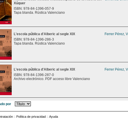
Xúquer
ISBN: 978-84-1396-057-9
Tapa blanda. Rústica Valenciano
L'escola pública d'Alberic al segle XIX
Ferrer Pérez, 
ISBN: 978-84-1396-286-3
Tapa blanda. Rústica Valenciano
L'escola pública d'Alberic al segle XIX
Ferrer Pérez, 
ISBN: 978-84-1396-287-0
Archivo electrónico. PDF acceso libre Valenciano
do por
tratación
::
Política de privacidad
::
Ayuda