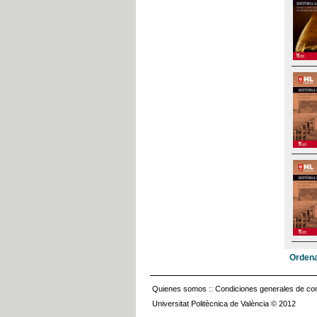
Ordena
Quienes somos
::
Condiciones generales de con
Universitat Politècnica de València © 2012