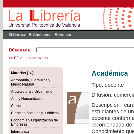
Principal
Contáctenos
Acceder
Búsqueda
>> Búsqueda avanzada
Académica
Materias [+/-]
Agronomía, Hidráulica y
Tipo: docente
Medio Natural
Arquitectura y Urbanismo
Difusión: comerci
Arte y Humanidades
Descripción : cará
Ciencias
estudiantes de un
Ciencias Sociales y Jurídicas
docente conforme 
Economía y Organización de
recomendada de u
Empresas
Conocimiento que 
Informática