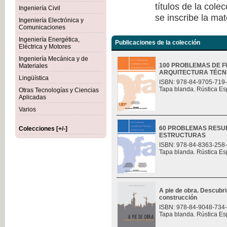
títulos de la col
Ingeniería Civil
se inscribe la mat
Ingeniería Electrónica y
Comunicaciones
Ingeniería Energética,
Publicaciones de la colección
Eléctrica y Motores
Ingeniería Mecánica y de
100 PROBLEMAS DE F
Materiales
ARQUITECTURA TÉCN
Lingüística
ISBN: 978-84-9705-719
Tapa blanda. Rústica Es
Otras Tecnologías y Ciencias
Aplicadas
Varios
60 PROBLEMAS RESU
Colecciones [+/-]
ESTRUCTURAS
ISBN: 978-84-8363-258
Tapa blanda. Rústica Es
A pie de obra. Descubri
construcción
ISBN: 978-84-9048-734
Tapa blanda. Rústica Es