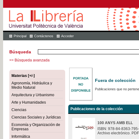
Principal
Contáctenos
Acceder
Búsqueda
>> Búsqueda avanzada
Materias [+/-]
Fuera de colección
Agronomía, Hidráulica y
Medio Natural
Publicaciones que no pertene
Arquitectura y Urbanismo
Arte y Humanidades
Publicaciones de la colección
Ciencias
Ciencias Sociales y Jurídicas
100 ANYS AMB ELL
Economía y Organización de
ISBN: 978-84-8363-795
Empresas
Archivo electrónico. PDF
Informática