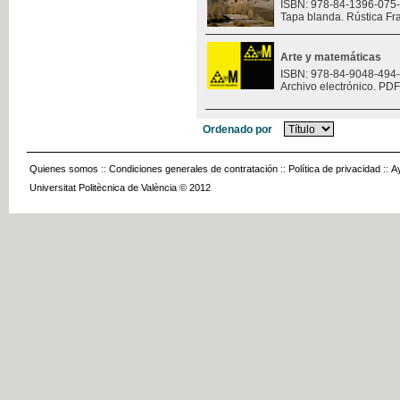
ISBN: 978-84-1396-075
Tapa blanda. Rústica Fr
Arte y matemáticas
ISBN: 978-84-9048-494
Archivo electrónico. PDF
Ordenado por
Quienes somos
::
Condiciones generales de contratación
::
Política de privacidad
::
A
Universitat Politècnica de València © 2012