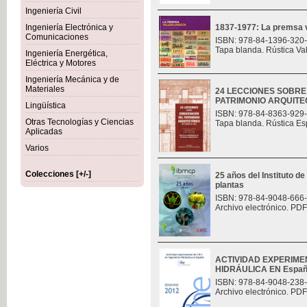
Ingeniería Civil
Ingeniería Electrónica y
1837-1977: La premsa v
Comunicaciones
ISBN: 978-84-1396-320
Tapa blanda. Rústica Va
Ingeniería Energética,
Eléctrica y Motores
Ingeniería Mecánica y de
Materiales
24 LECCIONES SOBR
PATRIMONIO ARQUITE
Lingüística
ISBN: 978-84-8363-929
Otras Tecnologías y Ciencias
Tapa blanda. Rústica Es
Aplicadas
Varios
Colecciones [+/-]
25 años del Instituto de
plantas
ISBN: 978-84-9048-666
Archivo electrónico. PDF
ACTIVIDAD EXPERIMEN
HIDRÁULICA EN Espa
ISBN: 978-84-9048-238
Archivo electrónico. PDF