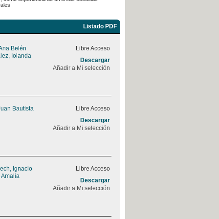
eales
Listado PDF
 Ana Belén
Libre Acceso
ez, Iolanda
Descargar
Añadir a Mi selección
 Juan Bautista
Libre Acceso
Descargar
Añadir a Mi selección
ch, Ignacio
Libre Acceso
 Amalia
Descargar
Añadir a Mi selección