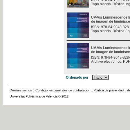
ISBN: 978-84-1396-403
Tapa blanda. Rústica In
UV-Vis Luminescence I
de imagen de luminisce
ISBN: 978-84-9048-828
Tapa blanda. Rústica Es
UV-Vis Luminescence I
de imagen de luminisce
ISBN: 978-84-9048-828
Archivo electrónico. PDF
Ordenado por
Quienes somos
::
Condiciones generales de contratación
::
Política de privacidad
::
A
Universitat Politècnica de València © 2012