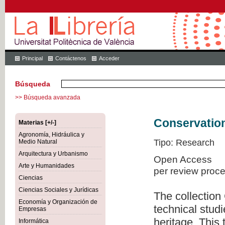
Principal
Contáctenos
Acceder
Búsqueda
>> Búsqueda avanzada
Conservation
Materias [+/-]
Agronomía, Hidráulica y
Tipo: Research
Medio Natural
Arquitectura y Urbanismo
Open Access
Arte y Humanidades
per review proc
Ciencias
Ciencias Sociales y Jurídicas
The collection
Economía y Organización de
technical studi
Empresas
heritage. This
Informática