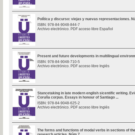
Política y discurso: viejas y nuevas representaciones. 
ISBN: 978-84-9048-844-7
Archivo electrónico. PDF acceso libre Español
Present and future developments in multilingual enviro
ISBN: 978-84-9048-710-5
Archivo electrónico. PDF acceso libre Inglés
Stancetaking in late modern english sicentific writing. E
Coruña corpus. Essays in honour of Santiago ...
ISBN: 978-84-9048-625-2
Archivo electrónico. PDF acceso libre Inglés
The forms and functions of modal verbs in sections of th
research articles. Núm 7