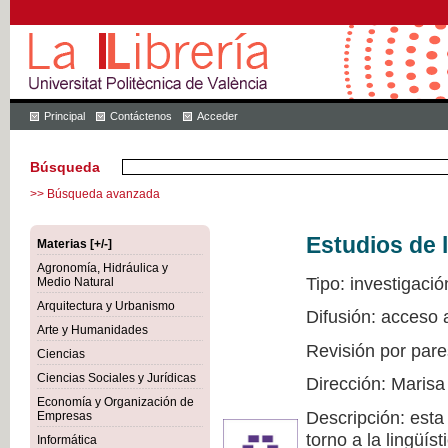
Principal
Contáctenos
Acceder
Búsqueda
>> Búsqueda avanzada
Estudios de l
Materias [+/-]
Agronomía, Hidráulica y
Tipo: investigació
Medio Natural
Arquitectura y Urbanismo
Difusión: acceso 
Arte y Humanidades
Revisión por pare
Ciencias
Ciencias Sociales y Jurídicas
Dirección: Marisa
Economía y Organización de
Descripción: esta
Empresas
torno a la lingüís
Informática