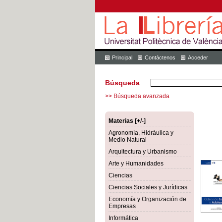
Principal
Contáctenos
Acceder
Búsqueda
>> Búsqueda avanzada
Materias [+/-]
Agronomía, Hidráulica y
Medio Natural
Arquitectura y Urbanismo
Arte y Humanidades
Ciencias
Ciencias Sociales y Jurídicas
Economía y Organización de
Empresas
Informática