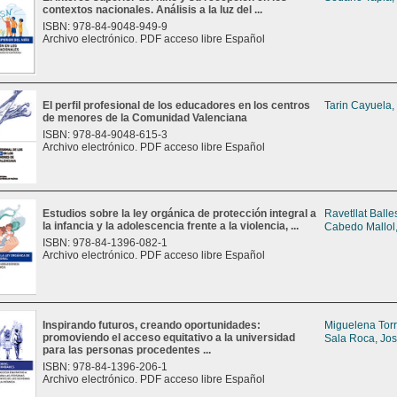
contextos nacionales. Análisis a la luz del ...
ISBN: 978-84-9048-949-9
Archivo electrónico. PDF acceso libre Español
El perfil profesional de los educadores en los centros
Tarin Cayuela,
de menores de la Comunidad Valenciana
ISBN: 978-84-9048-615-3
Archivo electrónico. PDF acceso libre Español
Estudios sobre la ley orgánica de protección integral a
Ravetllat Balle
la infancia y la adolescencia frente a la violencia, ...
Cabedo Mallol,
ISBN: 978-84-1396-082-1
Archivo electrónico. PDF acceso libre Español
Inspirando futuros, creando oportunidades:
Miguelena Tor
promoviendo el acceso equitativo a la universidad
Sala Roca, Jos
para las personas procedentes ...
ISBN: 978-84-1396-206-1
Archivo electrónico. PDF acceso libre Español