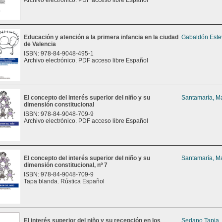
Archivo electrónico. PDF acceso libre Español
Educación y atención a la primera infancia en la ciudad
Gabaldón Este
de Valencia
ISBN: 978-84-9048-495-1
Archivo electrónico. PDF acceso libre Español
El concepto del interés superior del niño y su
Santamaría, Ma
dimensión constitucional
ISBN: 978-84-9048-709-9
Archivo electrónico. PDF acceso libre Español
El concepto del interés superior del niño y su
Santamaría, Ma
dimensión constitucional, nº 7
ISBN: 978-84-9048-709-9
Tapa blanda. Rústica Español
El interés superior del niño y su recepción en los
Sedano Tapia,