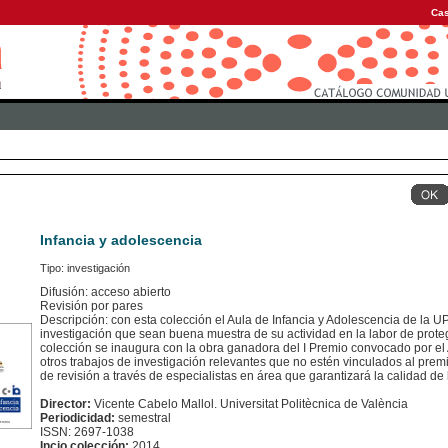
Cas
Infancia y adolescencia
Tipo: investigación
Difusión: acceso abierto
Revisión por pares
Descripción: con esta colección el Aula de Infancia y Adolescencia de la U
investigación que sean buena muestra de su actividad en la labor de prote
colección se inaugura con la obra ganadora del I Premio convocado por el 
otros trabajos de investigación relevantes que no estén vinculados al pre
de revisión a través de especialistas en área que garantizará la calidad de
Director:
Vicente Cabelo Mallol. Universitat Politècnica de València
Periodicidad:
semestral
ISSN: 2697-1038
Incio colección:
2014