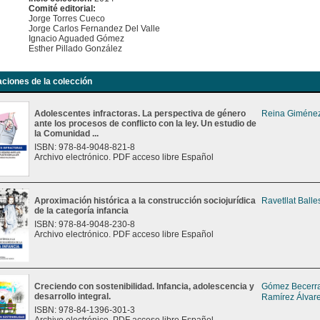
Comité editorial:
Jorge Torres Cueco
Jorge Carlos Fernandez Del Valle
Ignacio Aguaded Gómez
Esther Pillado González
aciones de la colección
Adolescentes infractoras. La perspectiva de género
Reina Giménez
ante los procesos de conflicto con la ley. Un estudio de
la Comunidad ...
ISBN: 978-84-9048-821-8
Archivo electrónico. PDF acceso libre Español
Aproximación histórica a la construcción sociojurídica
Ravetllat Balle
de la categoría infancia
ISBN: 978-84-9048-230-8
Archivo electrónico. PDF acceso libre Español
Creciendo con sostenibilidad. Infancia, adolescencia y
Gómez Becerra
desarrollo integral.
Ramírez Álvare
ISBN: 978-84-1396-301-3