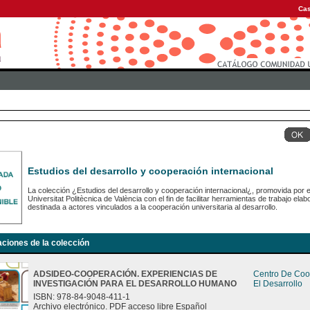
Cas
Estudios del desarrollo y cooperación internacional
La colección ¿Estudios del desarrollo y cooperación internacional¿, promovida por e
Universitat Politècnica de València con el fin de facilitar herramientas de trabajo e
destinada a actores vinculados a la cooperación universitaria al desarrollo.
aciones de la colección
ADSIDEO-COOPERACIÓN. EXPERIENCIAS DE
Centro De Coo
INVESTIGACIÓN PARA EL DESARROLLO HUMANO
El Desarrollo
ISBN: 978-84-9048-411-1
Archivo electrónico. PDF acceso libre Español