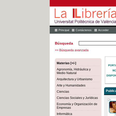
Principal
Contáctenos
Acceder
Búsqueda
>> Búsqueda avanzada
Materias [+/-]
Agronomía, Hidráulica y
Medio Natural
Arquitectura y Urbanismo
Arte y Humanidades
Public
Ciencias
Ciencias Sociales y Jurídicas
Economía y Organización de
Empresas
Informática