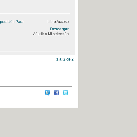
peración Para
Libre Acceso
Descargar
Añadir a Mi selección
1 al 2 de 2