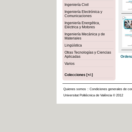
Ingeniería Civil
Ingeniería Electrónica y
Comunicaciones
Ingeniería Energética,
Eléctrica y Motores
Ingeniería Mecánica y de
Materiales
Lingüística
Otras Tecnologías y Ciencias
Aplicadas
Ordena
Varios
Colecciones [+/-]
Quienes somos
::
Condiciones generales de con
Universitat Politècnica de València © 2012