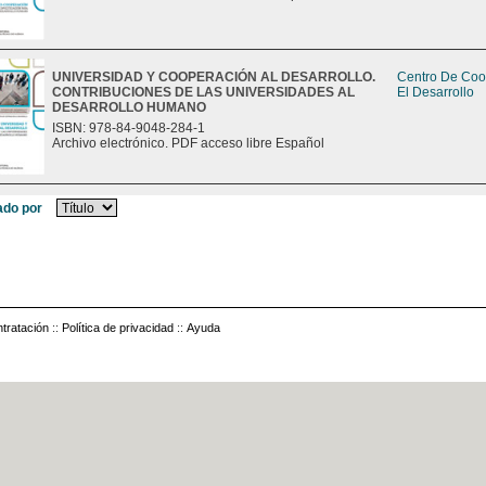
UNIVERSIDAD Y COOPERACIÓN AL DESARROLLO.
Centro De Coo
CONTRIBUCIONES DE LAS UNIVERSIDADES AL
El Desarrollo
DESARROLLO HUMANO
ISBN: 978-84-9048-284-1
Archivo electrónico. PDF acceso libre Español
do por
tratación
::
Política de privacidad
::
Ayuda