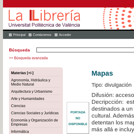
Principal
Contáctenos
Acceder
Búsqueda
>> Búsqueda avanzada
Mapas
Materias [+/-]
Agronomía, Hidráulica y
Tipo: divulgación
Medio Natural
Arquitectura y Urbanismo
Difusión: acceso
Arte y Humanidades
Decripcción: est
Ciencias
destinados a un 
Ciencias Sociales y Jurídicas
cultural. Además
Economía y Organización de
detentan los map
Empresas
más allá e inclu
Informática