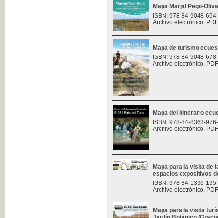
Mapa Marjal Pego-Oliva
ISBN: 978-84-9048-654
Archivo electrónico. PDF
Mapa de turismo ecues
ISBN: 978-84-9048-678
Archivo electrónico. PDF
Mapa del itinerario ecue
ISBN: 978-84-8363-976
Archivo electrónico. PDF
Mapa para la visita de l
espacios expositivos d
ISBN: 978-84-1396-195
Archivo electrónico. PDF
Mapa para la visita turí
Jardín Botánico (Graci