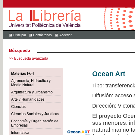
Principal
Contáctenos
Acceder
Búsqueda
>> Búsqueda avanzada
Ocean Art
Materias [+/-]
Agronomía, Hidráulica y
Tipo: transferenci
Medio Natural
Arquitectura y Urbanismo
Difusión: acceso 
Arte y Humanidades
Dirección: Victor
Ciencias
Ciencias Sociales y Jurídicas
El proyecto Ocea
Economía y Organización de
sus menores, inf
Empresas
natural marino t
Informática