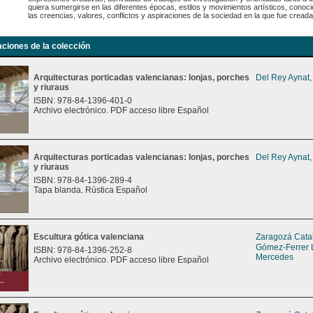
quiera sumergirse en las diferentes épocas, estilos y movimientos artísticos, conoci
las creencias, valores, conflictos y aspiraciones de la sociedad en la que fue creada
aciones de la colección
Arquitecturas porticadas valencianas: lonjas, porches
Del Rey Aynat,
y riuraus
ISBN: 978-84-1396-401-0
Archivo electrónico. PDF acceso libre Español
Arquitecturas porticadas valencianas: lonjas, porches
Del Rey Aynat,
y riuraus
ISBN: 978-84-1396-289-4
Tapa blanda. Rústica Español
Escultura gótica valenciana
Zaragozá Catal
Gómez-Ferrer 
ISBN: 978-84-1396-252-8
Mercedes
Archivo electrónico. PDF acceso libre Español