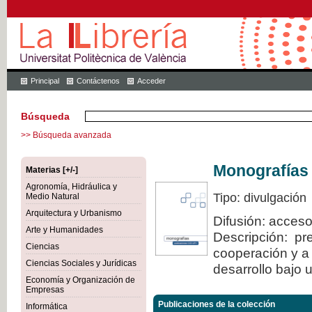
Principal
Contáctenos
Acceder
Búsqueda
>> Búsqueda avanzada
Monografías
Materias [+/-]
Agronomía, Hidráulica y
Tipo: divulgación
Medio Natural
Arquitectura y Urbanismo
Difusión: acceso
Arte y Humanidades
Descripción: pre
Ciencias
cooperación y a 
Ciencias Sociales y Jurídicas
desarrollo bajo 
Economía y Organización de
Empresas
Publicaciones de la colección
Informática