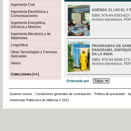
Ingeniería Civil
AGENDA 21 LOCAL Y 
Ingeniería Electrónica y
ISBN: 978-84-8363-627
Comunicaciones
Archivo electrónico. PDF
Ingeniería Energética,
Eléctrica y Motores
Ingeniería Mecánica y de
Materiales
Lingüística
PROGRAMAS DE SANE
PANORAMA, ENFOQUES
Otras Tecnologías y Ciencias
EN LA INDIA
Aplicadas
ISBN: 978-84-9048-171
Varios
Archivo electrónico. PDF
Colecciones [+/-]
Ordenado por
Quienes somos
::
Condiciones generales de contratación
::
Política de privacidad
::
A
Universitat Politècnica de València © 2012