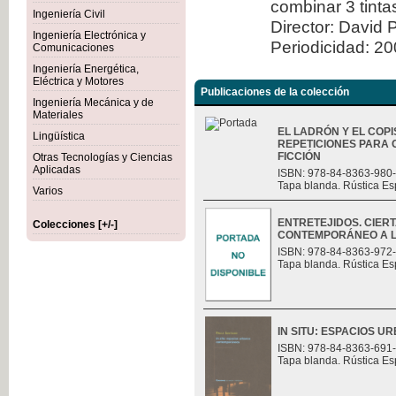
combinar 3 tint
Ingeniería Civil
Director: David 
Ingeniería Electrónica y
Periodicidad: 2
Comunicaciones
Ingeniería Energética,
Eléctrica y Motores
Publicaciones de la colección
Ingeniería Mecánica y de
Materiales
EL LADRÓN Y EL COPI
Lingüística
REPETICIONES PARA 
FICCIÓN
Otras Tecnologías y Ciencias
Aplicadas
ISBN: 978-84-8363-980
Tapa blanda. Rústica Es
Varios
ENTRETEJIDOS. CIER
Colecciones [+/-]
CONTEMPORÁNEO A L
ISBN: 978-84-8363-972
Tapa blanda. Rústica Es
IN SITU: ESPACIOS
ISBN: 978-84-8363-691
Tapa blanda. Rústica Es