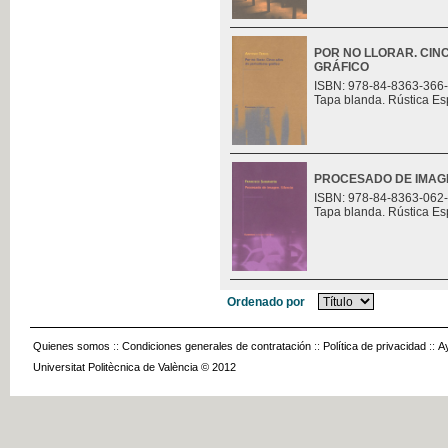
POR NO LLORAR. CIN
GRÁFICO
ISBN: 978-84-8363-366
Tapa blanda. Rústica Es
PROCESADO DE IMAGE
ISBN: 978-84-8363-062
Tapa blanda. Rústica Es
Ordenado por
Quienes somos
::
Condiciones generales de contratación
::
Política de privacidad
::
A
Universitat Politècnica de València © 2012