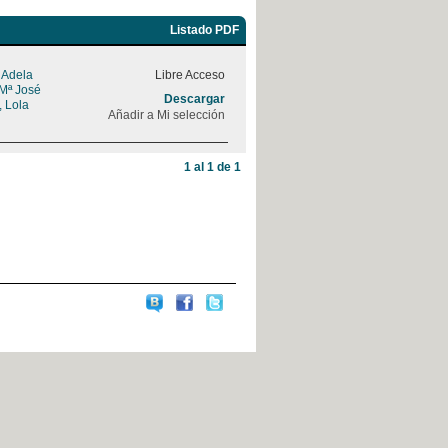
Listado PDF
, Adela
Libre Acceso
 Mª José
Descargar
, Lola
Añadir a Mi selección
1 al 1 de 1