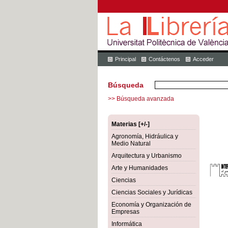
Principal
Contáctenos
Acceder
Búsqueda
>> Búsqueda avanzada
Materias [+/-]
Agronomía, Hidráulica y
Medio Natural
Arquitectura y Urbanismo
Arte y Humanidades
Ciencias
Ciencias Sociales y Jurídicas
Economía y Organización de
Empresas
Informática