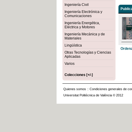
Ingeniería Civil
Public
Ingeniería Electrónica y
Comunicaciones
Ingeniería Energética,
Eléctrica y Motores
Ingeniería Mecánica y de
Materiales
Lingüística
Ordena
Otras Tecnologías y Ciencias
Aplicadas
Varios
Colecciones [+/-]
Quienes somos
::
Condiciones generales de con
Universitat Politècnica de València © 2012