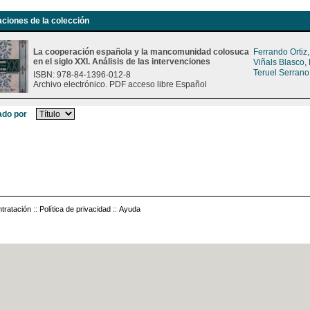
aciones de la colección
La cooperación española y la mancomunidad colosuca
Ferrando Ortiz
en el siglo XXI. Análisis de las intervenciones
Viñals Blasco,
Teruel Serrano
ISBN: 978-84-1396-012-8
Archivo electrónico. PDF acceso libre Español
do por
tratación
::
Política de privacidad
::
Ayuda