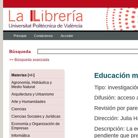
Principal
Contáctenos
Acceder
Búsqueda
>> Búsqueda avanzada
Educación mu
Materias [+/-]
Agronomía, Hidráulica y
Tipo: investigació
Medio Natural
Arquitectura y Urbanismo
Difusión: acceso 
Arte y Humanidades
Revisión por pare
Ciencias
Ciencias Sociales y Jurídicas
Dirección: Julia
Economía y Organización de
Descripción: La e
Empresas
pendiente que pre
Informática