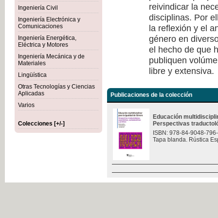
reivindicar la nec
Ingeniería Civil
disciplinas. Por e
Ingeniería Electrónica y
la reflexión y el 
Comunicaciones
género en diverso
Ingeniería Energética,
Eléctrica y Motores
el hecho de que h
Ingeniería Mecánica y de
publiquen volúmen
Materiales
libre y extensiva.
Lingüística
Otras Tecnologías y Ciencias
Aplicadas
Publicaciones de la colección
Varios
Educación multidiscipli
Colecciones [+/-]
Perspectivas traductológ
ISBN: 978-84-9048-796
Tapa blanda. Rústica Es