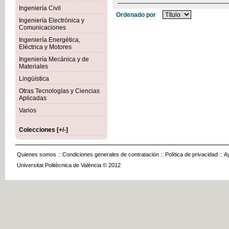
Ingeniería Civil
Ordenado por
Ingeniería Electrónica y
Comunicaciones
Ingeniería Energética,
Eléctrica y Motores
Ingeniería Mecánica y de
Materiales
Lingüística
Otras Tecnologías y Ciencias
Aplicadas
Varios
Colecciones [+/-]
Quienes somos
::
Condiciones generales de contratación
::
Política de privacidad
::
A
Universitat Politècnica de València © 2012