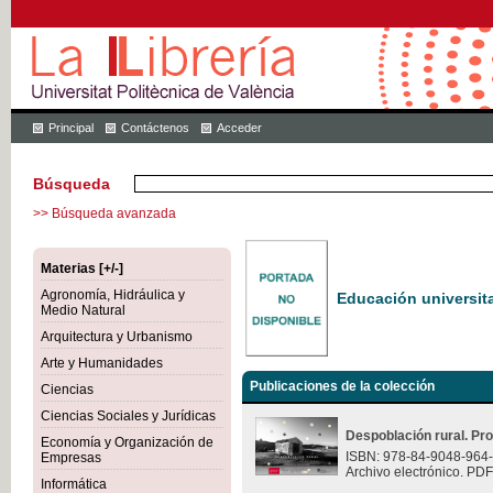
Principal
Contáctenos
Acceder
Búsqueda
>> Búsqueda avanzada
Materias [+/-]
Agronomía, Hidráulica y
Educación universita
Medio Natural
Arquitectura y Urbanismo
Arte y Humanidades
Publicaciones de la colección
Ciencias
Ciencias Sociales y Jurídicas
Despoblación rural. Pr
Economía y Organización de
ISBN: 978-84-9048-964
Empresas
Archivo electrónico. PDF
Informática