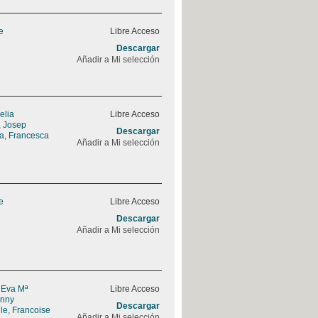
e
Libre Acceso
Descargar
Añadir a Mi selección
elia
Libre Acceso
, Josep
Descargar
a, Francesca
Añadir a Mi selección
e
Libre Acceso
Descargar
Añadir a Mi selección
 Eva Mª
Libre Acceso
enny
Descargar
le, Francoise
Añadir a Mi selección