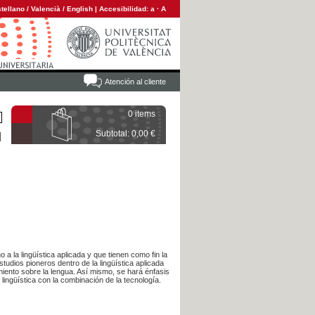
tellano
/
Valencià
/
English
|
Accesibilidad:
a
·
A
Atención al cliente
0 items
Subtotal: 0,00 €
 a la lingüística aplicada y que tienen como fin la
studios pioneros dentro de la lingüística aplicada
miento sobre la lengua. Así mismo, se hará énfasis
lingüística con la combinación de la tecnología.