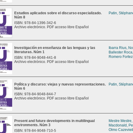
Estudios aplicados sobre el discurso especializado.
Patin, Stéphan
Núm 8
ISBN: 978-84-1396-342-6
Archivo electrónico. PDF acceso libre Español
Investigación en enseñanza de las lenguas y las
Ibarra Rius, No
literaturas. Núm 1
Ballester Roca
Romero Fortez
ISBN: 978-84-9048-441-8
Archivo electrónico. PDF acceso libre Español
Política y discurso: viejas y nuevas representaciones.
Patin, Stéphan
Núm 6
ISBN: 978-84-9048-844-7
Archivo electrónico. PDF acceso libre Español
Present and future developments in multilingual
Mestre Mestre,
environments. Núm 3
Macdonald, P
Olmo Cazevieil
ISBN: 978-84-9048-710-5