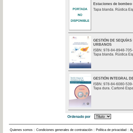
Estaciones de bombeo (t
Tapa blanda. Rústica Es
GESTIÓN DE SEQUÍAS
URBANOS
ISBN: 978-84-8948-705
Tapa blanda. Rústica Es
GESTIÓN INTEGRAL 
ISBN: 978-84-6080-539
Tapa dura. Cartoné Esp
Ordenado por
Quienes somos
::
Condiciones generales de contratación
::
Política de privacidad
::
A