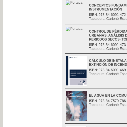
CONCEPTOS FUNDAME
INSTRUMENTACIÓN
ISBN: 978-84-6091-472
Tapa dura. Cartoné Esp
CONTROL DE PÉRDID
URBANAS. ANÁLISIS D
PERIODOS SECOS (TOMO
ISBN: 978-84-6091-473
Tapa dura. Cartoné Esp
CÁLCULO DE INSTALA
EXTINCIÓN DE INCEND
ISBN: 978-84-6091-469
Tapa dura. Cartoné Esp
EL AGUA EN LA COM
ISBN: 978-84-7579-786
Tapa dura. Cartoné Esp