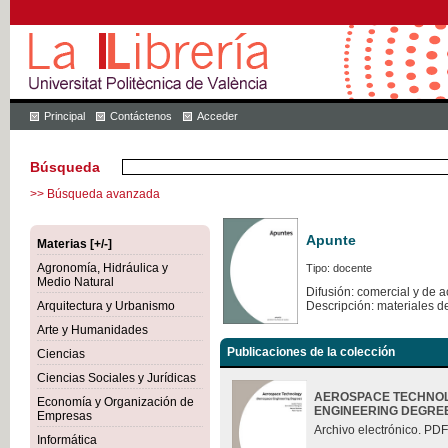
Principal
Contáctenos
Acceder
Búsqueda
>> Búsqueda avanzada
Apunte
Materias [+/-]
Agronomía, Hidráulica y
Tipo: docente
Medio Natural
Difusión: comercial y de 
Arquitectura y Urbanismo
Descripción: materiales d
Arte y Humanidades
Publicaciones de la colección
Ciencias
Ciencias Sociales y Jurídicas
AEROSPACE TECHNOL
Economía y Organización de
ENGINEERING DEGRE
Empresas
Archivo electrónico. PDF
Informática