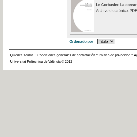
Le Corbusier. La const
Archivo electrónico. PDF
Ordenado por
Quienes somos
::
Condiciones generales de contratación
::
Política de privacidad
::
A
Universitat Politècnica de València © 2012