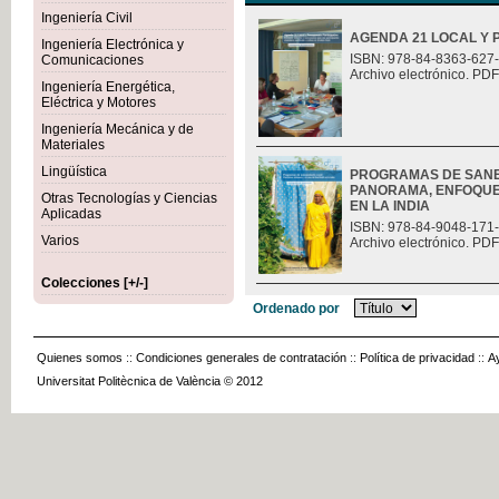
Ingeniería Civil
AGENDA 21 LOCAL Y 
Ingeniería Electrónica y
ISBN: 978-84-8363-627
Comunicaciones
Archivo electrónico. PDF
Ingeniería Energética,
Eléctrica y Motores
Ingeniería Mecánica y de
Materiales
Lingüística
PROGRAMAS DE SANE
PANORAMA, ENFOQUES
Otras Tecnologías y Ciencias
EN LA INDIA
Aplicadas
ISBN: 978-84-9048-171
Varios
Archivo electrónico. PDF
Colecciones [+/-]
Ordenado por
Quienes somos
::
Condiciones generales de contratación
::
Política de privacidad
::
A
Universitat Politècnica de València © 2012