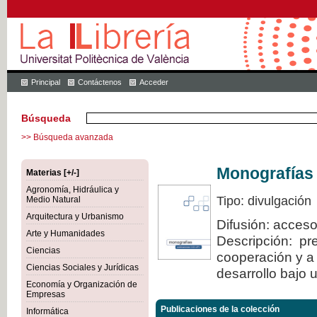
Principal
Contáctenos
Acceder
Búsqueda
>> Búsqueda avanzada
Monografías
Materias [+/-]
Agronomía, Hidráulica y
Tipo: divulgación
Medio Natural
Arquitectura y Urbanismo
Difusión: acceso
Arte y Humanidades
Descripción: pre
Ciencias
cooperación y a 
Ciencias Sociales y Jurídicas
desarrollo bajo 
Economía y Organización de
Empresas
Publicaciones de la colección
Informática