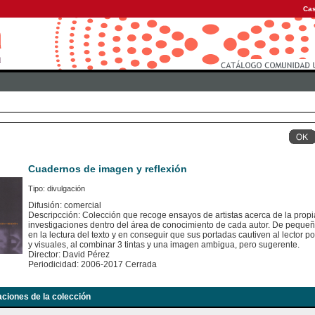
Cas
Cuadernos de imagen y reflexión
Tipo: divulgación
Difusión: comercial
Descripcción: Colección que recoge ensayos de artistas acerca de la propia
investigaciones dentro del área de conocimiento de cada autor. De pequeño
en la lectura del texto y en conseguir que sus portadas cautiven al lector po
y visuales, al combinar 3 tintas y una imagen ambigua, pero sugerente.
Director: David Pérez
Periodicidad: 2006-2017 Cerrada
aciones de la colección