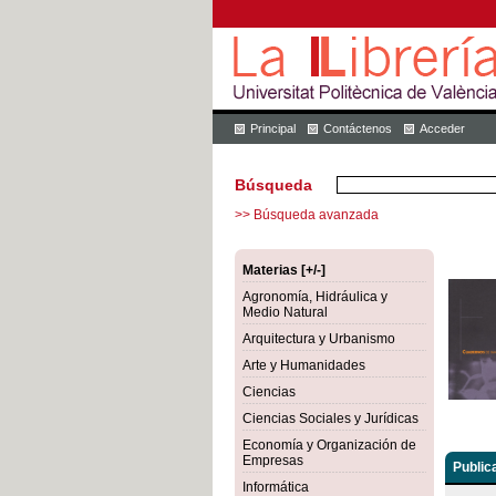
Principal
Contáctenos
Acceder
Búsqueda
>> Búsqueda avanzada
Materias [+/-]
Agronomía, Hidráulica y
Medio Natural
Arquitectura y Urbanismo
Arte y Humanidades
Ciencias
Ciencias Sociales y Jurídicas
Economía y Organización de
Empresas
Public
Informática