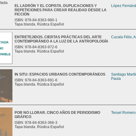
EL LADRÓN Y EL COPISTA. DUPLICACIONES Y
López Fernánd
REPETICIONES PARA CREAR REALIDAD DESDE LA
FICCIÓN
ISBN: 978-84-8363-980-1
Tapa blanda. Rústica Español
ENTRETEJIDOS. CIERTAS PRÁCTICAS DEL ARTE
Cucala Félix, 
CONTEMPORÁNEO A LA LUZ DE LA ANTROPOLOGÍA
ISBN: 978-84-8363-972-6
Tapa blanda. Rústica Español
IN SITU: ESPACIOS URBANOS CONTEMPORÁNEOS
Santiago Martí
Paula
ISBN: 978-84-8363-691-6
Tapa blanda. Rústica Español
POR NO LLORAR. CINCO AÑOS DE PERIODISMO
Teruel Romero,
GRÁFICO
ISBN: 978-84-8363-366-3
Tapa blanda. Rústica Español