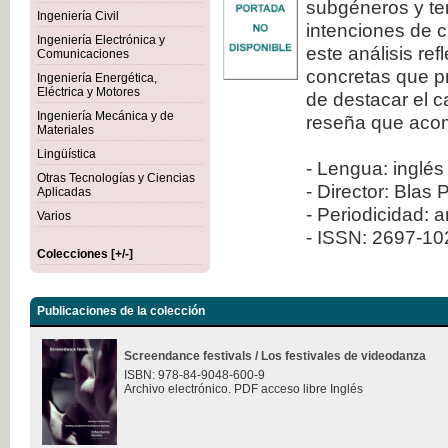
subgéneros y ten
Ingeniería Civil
intenciones de c
Ingeniería Electrónica y
este análisis re
Comunicaciones
concretas que pr
Ingeniería Energética,
Eléctrica y Motores
de destacar el 
Ingeniería Mecánica y de
reseña que aco
Materiales
Lingüística
- Lengua: inglés
Otras Tecnologías y Ciencias
- Director: Blas 
Aplicadas
- Periodicidad: 
Varios
- ISSN: 2697-1
Colecciones [+/-]
Publicaciones de la colección
Screendance festivals / Los festivales de videodanza
ISBN: 978-84-9048-600-9
Archivo electrónico. PDF acceso libre Inglés