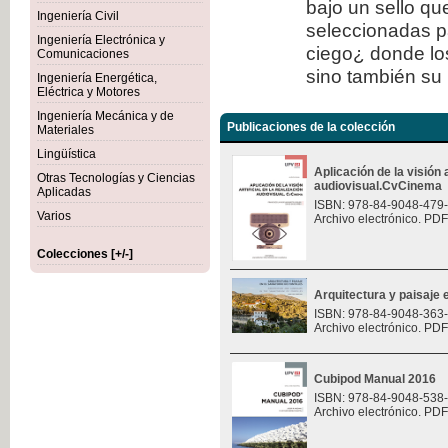
bajo un sello qu
Ingeniería Civil
seleccionadas p
Ingeniería Electrónica y
ciego¿ donde los
Comunicaciones
sino también su 
Ingeniería Energética,
Eléctrica y Motores
Ingeniería Mecánica y de
Publicaciones de la colección
Materiales
Lingüística
Aplicación de la visión a
Otras Tecnologías y Ciencias
audiovisual.CvCinema
Aplicadas
ISBN: 978-84-9048-479
Varios
Archivo electrónico. PDF
Colecciones [+/-]
Arquitectura y paisaje e
ISBN: 978-84-9048-363
Archivo electrónico. PDF
Cubipod Manual 2016
ISBN: 978-84-9048-538
Archivo electrónico. PDF