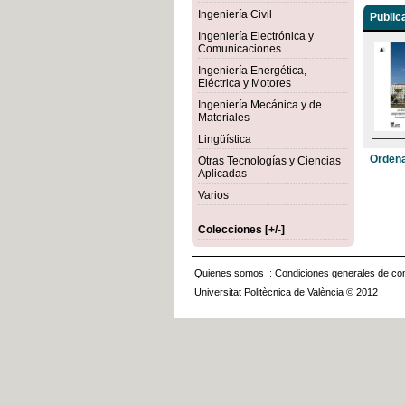
Ingeniería Civil
Public
Ingeniería Electrónica y
Comunicaciones
Ingeniería Energética,
Eléctrica y Motores
Ingeniería Mecánica y de
Materiales
Lingüística
Ordena
Otras Tecnologías y Ciencias
Aplicadas
Varios
Colecciones [+/-]
Quienes somos
::
Condiciones generales de con
Universitat Politècnica de València © 2012