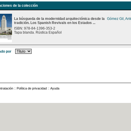
aciones de la colección
La búsqueda de la modernidad arquitectónica desde la
Gómez Gil, Ant
tradición. Los Spanish Revivals en los Estados ...
ISBN: 978-84-1396-353-2
Tapa blanda. Rústica Español
do por
tratación
::
Política de privacidad
::
Ayuda