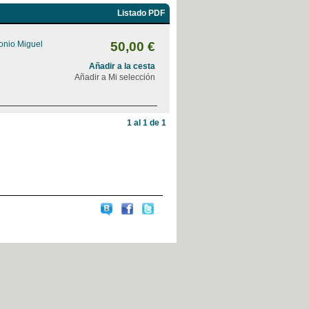
Listado PDF
onio Miguel
50,00 €
Añadir a la cesta
Añadir a Mi selección
1 al 1 de 1