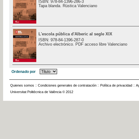
ISBN: 978-84-1396-286-3
Tapa blanda. Rústica Valenciano
L'escola pública d'Alberic al segle XIX
ISBN: 978-84-1396-287-0
Archivo electrónico. PDF acceso libre Valenciano
Ordenado por
Quienes somos
::
Condiciones generales de contratación
::
Política de privacidad
::
A
Universitat Politècnica de València © 2012