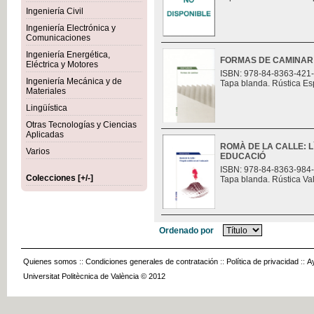
Ingeniería Civil
Ingeniería Electrónica y
Comunicaciones
Ingeniería Energética,
FORMAS DE CAMINAR
Eléctrica y Motores
ISBN: 978-84-8363-421
Ingeniería Mecánica y de
Tapa blanda. Rústica Es
Materiales
Lingüística
Otras Tecnologías y Ciencias
Aplicadas
ROMÀ DE LA CALLE: L
Varios
EDUCACIÓ
ISBN: 978-84-8363-984
Colecciones [+/-]
Tapa blanda. Rústica Va
Ordenado por
Quienes somos
::
Condiciones generales de contratación
::
Política de privacidad
::
A
Universitat Politècnica de València © 2012