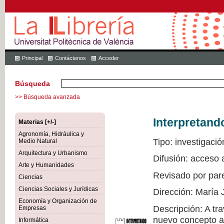
Principal
Contáctenos
Acceder
Búsqueda
>> Búsqueda avanzada
Interpretand
Materias [+/-]
Agronomía, Hidráulica y
Tipo: investigació
Medio Natural
Arquitectura y Urbanismo
Difusión: acceso 
Arte y Humanidades
Revisado por par
Ciencias
Ciencias Sociales y Jurídicas
Dirección: María 
Economía y Organización de
Descripción: A tr
Empresas
nuevo concepto a 
Informática