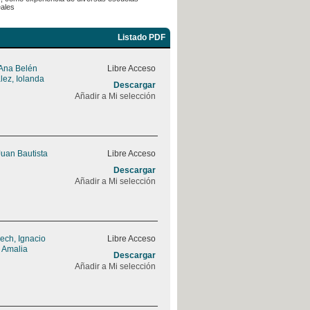
eales
Listado PDF
 Ana Belén
Libre Acceso
ez, Iolanda
Descargar
Añadir a Mi selección
 Juan Bautista
Libre Acceso
Descargar
Añadir a Mi selección
ch, Ignacio
Libre Acceso
 Amalia
Descargar
Añadir a Mi selección