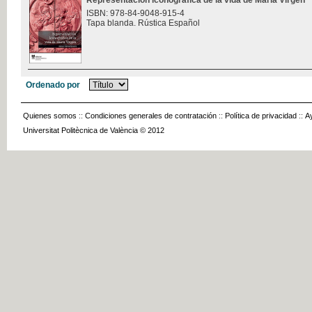
Representación iconográfica de la vida de María Virgen
ISBN: 978-84-9048-915-4
Tapa blanda. Rústica Español
Ordenado por
Quienes somos
::
Condiciones generales de contratación
::
Política de privacidad
::
A
Universitat Politècnica de València © 2012