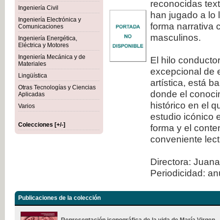
reconocidas tex
Ingeniería Civil
han jugado a lo 
Ingeniería Electrónica y
forma narrativa 
Comunicaciones
masculinos.
Ingeniería Energética,
Eléctrica y Motores
Ingeniería Mecánica y de
El hilo conducto
Materiales
excepcional de e
Lingüística
artística, está 
Otras Tecnologías y Ciencias
donde el conocim
Aplicadas
histórico en el 
Varios
estudio icónico 
Colecciones [+/-]
forma y el conte
conveniente lect
Directora: Juana
Periodicidad: an
Publicaciones de la colección