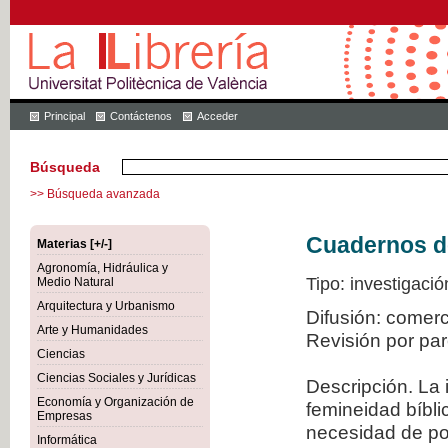
Principal
Contáctenos
Acceder
Búsqueda
>> Búsqueda avanzada
Cuadernos de 
Materias [+/-]
Agronomía, Hidráulica y
Tipo: investigació
Medio Natural
Arquitectura y Urbanismo
Difusión: comer
Arte y Humanidades
Revisión por pa
Ciencias
Ciencias Sociales y Jurídicas
Descripción. La 
Economía y Organización de
femineidad bíbli
Empresas
necesidad de po
Informática