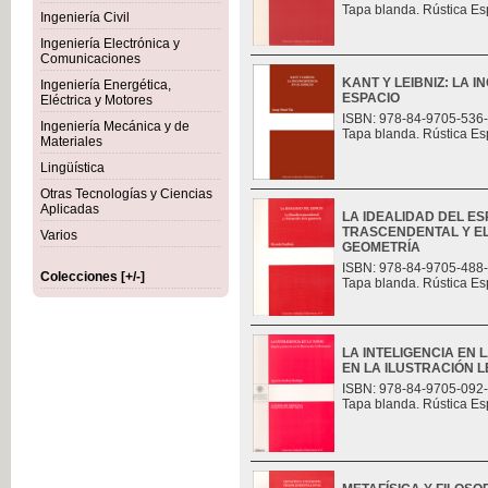
Tapa blanda. Rústica Es
Ingeniería Civil
Ingeniería Electrónica y
Comunicaciones
KANT Y LEIBNIZ: LA 
Ingeniería Energética,
ESPACIO
Eléctrica y Motores
ISBN: 978-84-9705-536
Ingeniería Mecánica y de
Tapa blanda. Rústica Es
Materiales
Lingüística
Otras Tecnologías y Ciencias
Aplicadas
LA IDEALIDAD DEL ES
TRASCENDENTAL Y E
Varios
GEOMETRÍA
ISBN: 978-84-9705-488
Colecciones [+/-]
Tapa blanda. Rústica Es
LA INTELIGENCIA EN 
EN LA ILUSTRACIÓN L
ISBN: 978-84-9705-092
Tapa blanda. Rústica Es