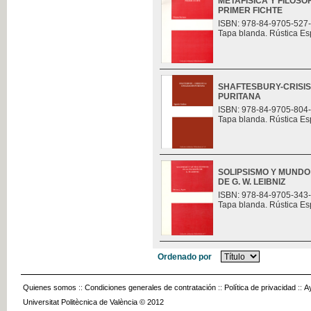
METAFÍSICA Y FILOSO
PRIMER FICHTE
ISBN: 978-84-9705-527
Tapa blanda. Rústica Es
SHAFTESBURY-CRISIS 
PURITANA
ISBN: 978-84-9705-804
Tapa blanda. Rústica Es
SOLIPSISMO Y MUNDO
DE G. W. LEIBNIZ
ISBN: 978-84-9705-343
Tapa blanda. Rústica Es
Ordenado por
Quienes somos
::
Condiciones generales de contratación
::
Política de privacidad
::
A
Universitat Politècnica de València © 2012